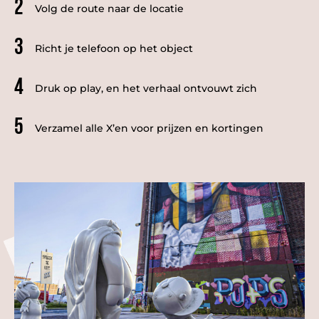
2
Volg de route naar de locatie
3
Richt je telefoon op het object
4
Druk op play, en het verhaal ontvouwt zich
5
Verzamel alle X’en voor prijzen en kortingen