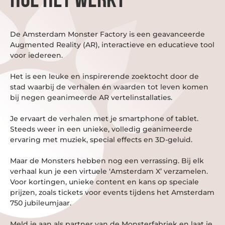
HOE HET WERKT
De Amsterdam Monster Factory is een geavanceerde
Augmented Reality (AR), interactieve en educatieve tool
voor iedereen.
Het is een leuke en inspirerende zoektocht door de
stad waarbij de verhalen én waarden tot leven komen
bij negen geanimeerde AR vertelinstallaties.
Je ervaart de verhalen met je smartphone of tablet.
Steeds weer in een unieke, volledig geanimeerde
ervaring met muziek, special effects en 3D-geluid.
Maar de Monsters hebben nog een verrassing. Bij elk
verhaal kun je een virtuele ‘Amsterdam X’ verzamelen.
Voor kortingen, unieke content en kans op speciale
prijzen, zoals tickets voor events tijdens het Amsterdam
750 jubileumjaar.
Meld je aan als partner van de Monsterfabriek en laat je